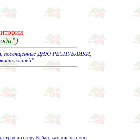
ритории
ода”)
иятия, посвященные ДНЮ РЕСПУБЛИКИ,
ывает гостей”.
атерах по озеру Кабан, катание на пони.