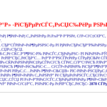
‚Р°Р» -РїСЂРµРґСЃС‚РѕСЏС‰РёРµ РЅР
ј Р¶РёР»РѕРј С„РѕРЅРґРµ Рі.РљР°Р·Р°РЅРё, СѓР»СѓС‡С€Р°С‚
.
РјР°, СЂР°СЃРїРѕР»РѕР¶РµРЅРЅС‹Рµ РІ РјРёРєСЂРѕСЂР°Р№РѕРЅ
РєС‚СЏР±СЂСЏ.
ё 18-С‚Рё СЌС‚Р°Р¶РЅС‹Р№ РїРѕСЃС‚СЂРѕРµРЅС‹ РІ РќРѕРЅРѕ
РєРІР°СЂС‚РёСЂР°С… РєР°Р·Р°РЅСЃРєРёРµ СЃРµРјСЊРё СЃРјР
Рѕ-СЌРєРѕРЅРѕРјРёС‡РµСЃРєСѓСЋ СЃРёС‚СѓР°С†РёСЋ РЈРєР°Р
РЅРёСЋ Р¶РёР»РёС‰РЅС‹С… СѓСЃР»РѕРІРёР№ РіСЂР°Р¶РґР°РЅ
°Р»РѕРІ РІРµС‚С…РѕРіРѕ Р¶РёР»СЊСЏВ» РІС‹РїРѕР»РЅСЏРµС
РѕРіРѕ Р¶РёР»РѕРіРѕ С„РѕРЅРґР° Рё СЂРµРєРѕРЅСЃС‚СЂСѓРєС
µР»СЏС‚СЃСЏ РІ Р±Р»Р°РіРѕСѓСЃС‚СЂРѕРµРЅРЅРѕРµ Р¶РёР»СЊР
ѕРґР° РїРѕР»СѓС‡Р°С‚ РЅРѕРІС‹Рµ РєРІР°СЂС‚РёСЂС‹
2878 СЃР