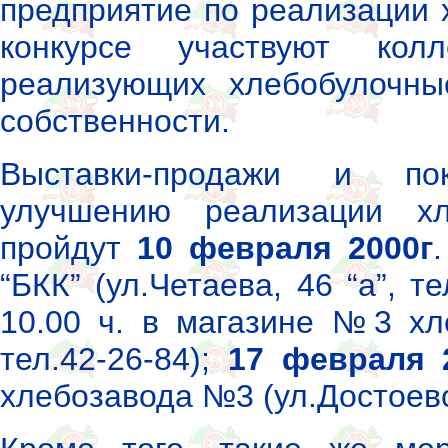
предприятие по реализации 
конкурсе участвуют колл
реализующих хлебобулочны
собственности.
Выставки-продажи и по
улучшению реализации х
пройдут
10 февраля 2000г
“БКК” (ул.Четаева, 46 “а”, т
10.00 ч. в магазине №3 хл
тел.42-26-84);
17 февраля 2
хлебозавода №3 (ул.Достоевск