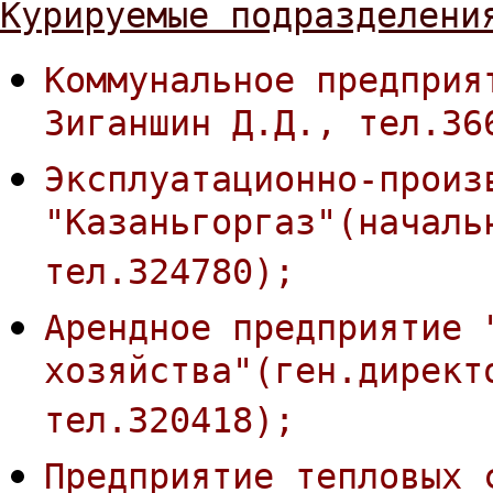
Курируемые подразделени
Коммунальное предприя
Зиганшин Д.Д., тел.36
Эксплуатационно-произ
"Казаньгоргаз"(началь
тел.324780);
Арендное предприятие 
хозяйства"(ген.директ
тел.320418);
Предприятие тепловых 