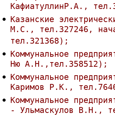
КафиатуллинР.А., тел.
Казанские электрическ
М.С., тел.327246, нач
тел.321368);
Коммунальное предприя
Ню А.Н.,тел.358512);
Коммунальное предприя
Каримов Р.К., тел.764
Коммунальное предприя
- Ульмаскулов В.Н., т