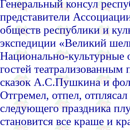
Генеральный консул респу
представители Ассоциаци
обществ республики и кул
экспедиции «Великий шелк
Национально-культурные о
гостей театрализованным 
сказок А.С.Пушкина и фо
Отгремел, отпел, отплясал
следующего праздника плуг
становится все краше и к