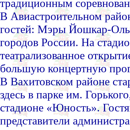
традиционным соревнован
В Авиастроительном райо
гостей: Мэры Йошкар-Олы,
городов России. На стади
театрализованное открыти
большую концертную прог
В Вахитовском районе ст
здесь в парке им. Горьког
стадионе «Юность». Гост
представители администра