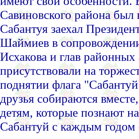
имеют свои особенности. 
Савиновского района был 
Сабантуя заехал Президен
Шаймиев в сопровождении
Исхакова и глав районных
присутствовали на торжес
поднятии флага "Сабантуй
друзья собираются вместе
детям, которые познают н
Сабантуй с каждым годом 