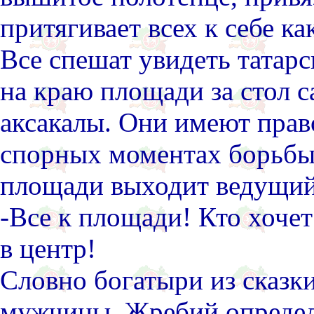
притягивает всех к себе ка
Все спешат увидеть татар
на краю площади за стол 
аксакалы. Они имеют право
спорных моментах борьбы.
площади выходит ведущий
-Все к площади! Кто хочет
в центр!
Словно богатыри из сказк
мужчины. Жребий определ