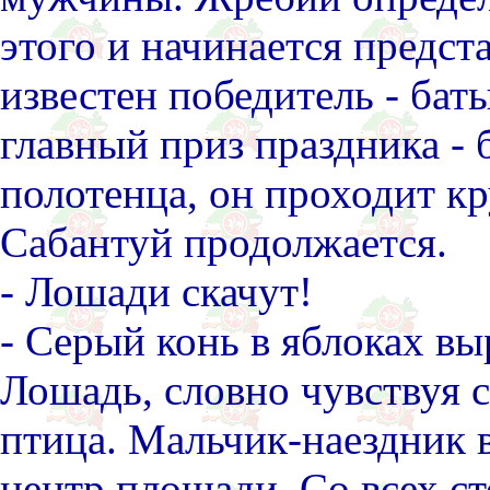
этого и начинается предст
известен победитель - бат
главный приз праздника -
полотенца, он проходит к
Сабантуй продолжается.
- Лошади скачут!
- Серый конь в яблоках вы
Лошадь, словно чувствуя с
птица. Мальчик-наездник в
центр площади. Со всех с