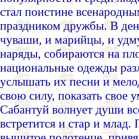
стал поистине всенародны
праздником дружбы. В ден
чуваши, и марийцы, и удму
наряды, собираются на пл
национальные одежды раз
услышать их песни и мел
свою силу, показать свое у
Сабантуй волнует души вс
встретится и стар и млад.
вышитое полотенце, привя