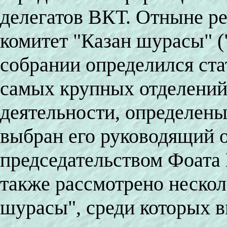
делегатов ВКТ. Отныне р
комитет "Казан шурасы" (
собрании определился ста
самых крупных отделений
деятельности, определены
выбран его руководящий о
председательством Фоата
также рассмотрено нескол
шурасы", среди которых в