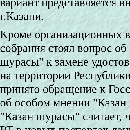
вариант представляется в
г.Казани.
Кроме организационных во
собрания стоял вопрос об
шурасы" к замене удостов
на территории Республики
принято обращение к Госс
об особом мнении "Казан
"Казан шурасы" считает, 
РТ в новых паспортах да