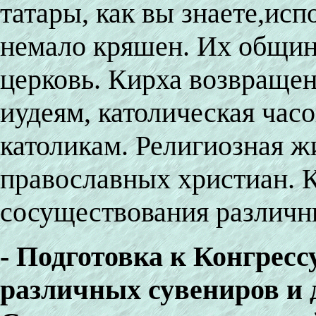
татары, как вы знаете,ис
немало кряшен. Их общи
церковь. Кирха возвращен
иудеям, католическая час
католикам. Религиозная 
православных христиан. К
сосуществования различн
- Подготовка к Конгрес
различных сувениров и 