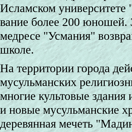
Исламском университете 
вание более 200 юношей.
медресе "Усмания" возвр
школе.
На территории города дей
мусульманских религиозн
многие культовые здания 
и новые мусульманские х
деревянная мечеть "Мадин