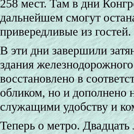
258 мест. Там в дни Конгр
дальнейшем смогут остан
привередливые из гостей.
В эти дни завершили зат
здания железнодорожного 
восстановлено в соответ
обликом, но и дополнено
служащими удобству и ко
Теперь о метро. Двадцать