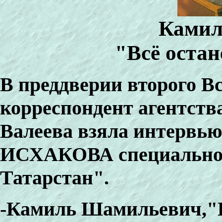
Камил
"Всё остан
В преддверии второго В
корреспондент агентств
Валеева взяла интервью
ИСХАКОВА специально 
Татарстан".
-Камиль Шамильевич,"В