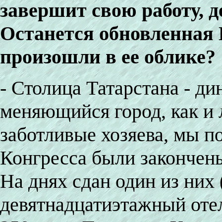
завершит свою работу, д
Останется обновленная 
произошли в ее облике?
- Столица Татарстана - д
меняющийся город, как и 
заботливые хозяева, мы п
Конгресса были закончен
На днях сдан один из них 
девятнадцатиэтажный оте