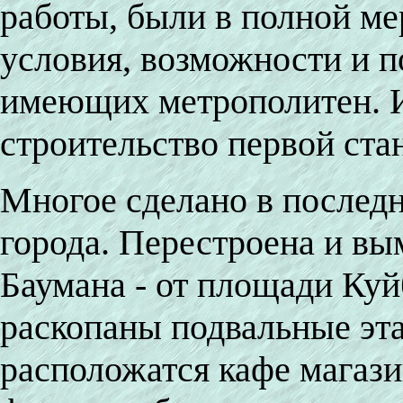
работы, были в полной ме
условия, возможности и п
имеющих метрополитен. И 
строительство первой ста
Многое сделано в последн
города. Перестроена и в
Баумана - от площади Ку
раскопаны подвальные эта
расположатся кафе магаз