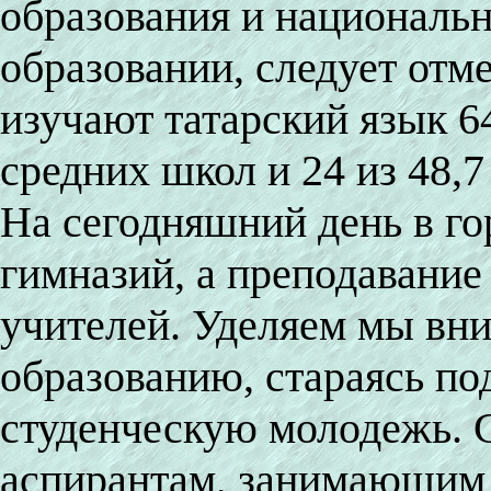
образования и национальн
образовании, следует отме
изучают татарский язык 6
средних школ и 24 из 48,7
На сегодняшний день в го
гимназий, а преподавание 
учителей. Уделяем мы вн
образованию, стараясь п
студенческую молодежь. С
аспирантам, занимающим 