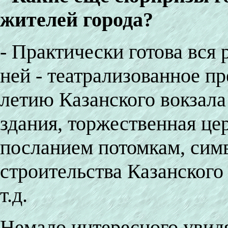
жителей города?
- Практически готова вся
ней - театрализованное п
летию Казанского вокзала
здания, торжественная це
посланием потомкам, сим
строительства Казанского
т.д.
Немало интересного увидя