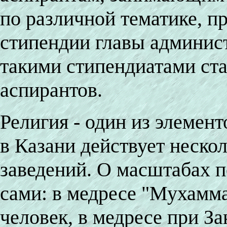
по различной тематике, 
стипендии главы админист
такими стипендиатами ста
аспирантов.
Религия - один из элемен
в Казани действует неско
заведений. О масштабах п
сами: в медресе "Мухамма
человек, в медресе при За