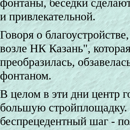
фонтаны, беседки сделаю
и привлекательной.
Говоря о благоустройстве
возле НК Казань", котора
преобразилась, обзавелас
фонтаном.
В целом в эти дни центр 
большую стройплощадку.
беспрецедентный шаг - по