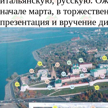
итальянскую, русскую. Ожи
начале марта, в торжестве
презентация и вручение