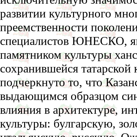
развитии культурного мно
преемственности поколен
специалистов ЮНЕСКО, я
памятником культуры ханс
сохранившейся татарской 
подчеркнуто то, что Казан
выдающимся образцом синт
влияния в архитектуре, и
культуры: булгарскую, зо