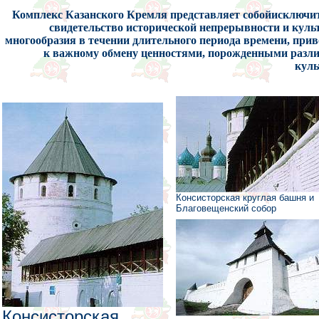
Комплекс Казанского Кремля представляет собойисключи
свидетельство исторической непрерывности и куль
многообразия в течении длительного периода времени, при
к важному обмену ценностями, порожденными раз
кул
Консисторская круглая башня и
Благовещенский собор
Консисторская